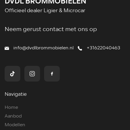
DVDL BROMMOBIELEN
Officieel dealer Ligier & Microcar
Neem gerust contact met ons op
info@dvdlbrommobielen.nl
+31622040463
Navigatie
Home
Aanbod
Modellen