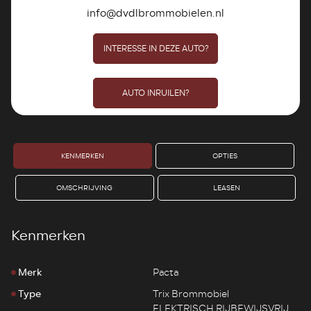
info@dvdlbrommobielen.nl
INTERESSE IN DEZE AUTO?
AUTO INRUILEN?
KENMERKEN
OPTIES
OMSCHRIJVING
LEASEN
Kenmerken
Merk
Pacta
Type
Trix Brommobiel
ELEKTRISCH RIJBEWIJSVRIJ