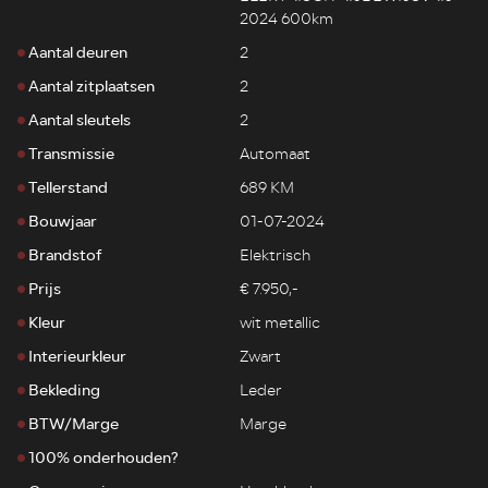
2024 600km
Aantal deuren
2
Aantal zitplaatsen
2
Aantal sleutels
2
Transmissie
Automaat
Tellerstand
689 KM
Bouwjaar
01-07-2024
Brandstof
Elektrisch
Prijs
€ 7.950,-
Kleur
wit metallic
Interieurkleur
Zwart
Bekleding
Leder
BTW/Marge
Marge
100% onderhouden?