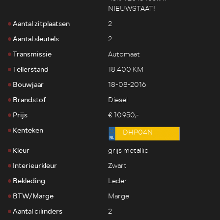
NIEUWSTAAT!
Aantal zitplaatsen
2
Aantal sleutels
2
Transmissie
Automaat
Tellerstand
18.400 KM
Bouwjaar
18-08-2016
Brandstof
Diesel
Prijs
€ 10.950,-
Kenteken
DHP04N
Kleur
grijs metallic
Interieurkleur
Zwart
Bekleding
Leder
BTW/Marge
Marge
Aantal cilinders
2