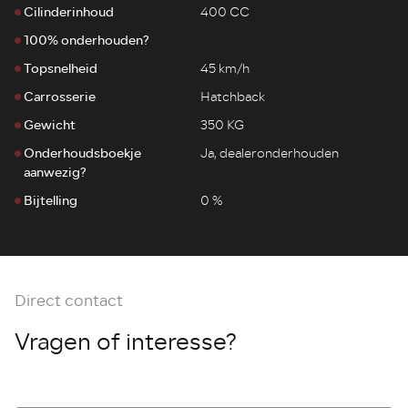
Cilinderinhoud
400 CC
100% onderhouden?
Topsnelheid
45 km/h
Carrosserie
Hatchback
Gewicht
350 KG
Onderhoudsboekje
Ja, dealeronderhouden
aanwezig?
Bijtelling
0 %
Direct contact
Vragen of interesse?