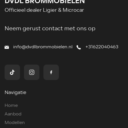
DVDL BROMMOBIELEN
Officieel dealer Ligier & Microcar
Neem gerust contact met ons op
info@dvdlbrommobielen.nl
+31622040463
Navigatie
Home
Aanbod
Modellen