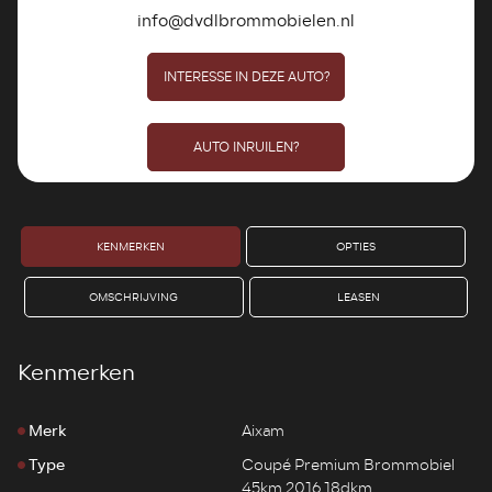
info@dvdlbrommobielen.nl
INTERESSE IN DEZE AUTO?
AUTO INRUILEN?
KENMERKEN
OPTIES
OMSCHRIJVING
LEASEN
Kenmerken
Merk
Aixam
Type
Coupé Premium Brommobiel
45km 2016 18dkm