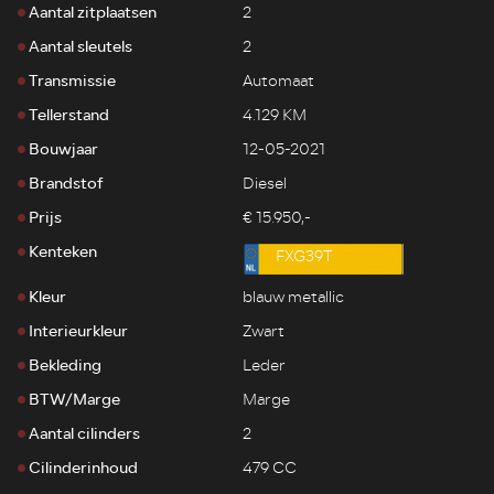
Aantal zitplaatsen
2
Aantal sleutels
2
Transmissie
Automaat
Tellerstand
4.129 KM
Bouwjaar
12-05-2021
Brandstof
Diesel
Prijs
€ 15.950,-
Kenteken
FXG39T
Kleur
blauw metallic
Interieurkleur
Zwart
Bekleding
Leder
BTW/Marge
Marge
Aantal cilinders
2
Cilinderinhoud
479 CC