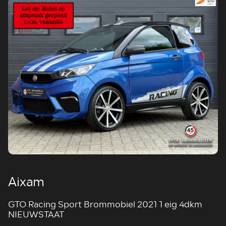
Aixam
GTO Racing Sport Brommobiel 2021 1 eig 4dkm
NIEUWSTAAT