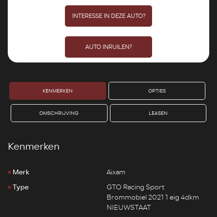
INTERESSE IN DEZE AUTO?
AUTO INRUILEN?
KENMERKEN
OPTIES
OMSCHRIJVING
LEASEN
Kenmerken
Merk
Aixam
Type
GTO Racing Sport
Brommobiel 2021 1 eig 4dkm
NIEUWSTAAT