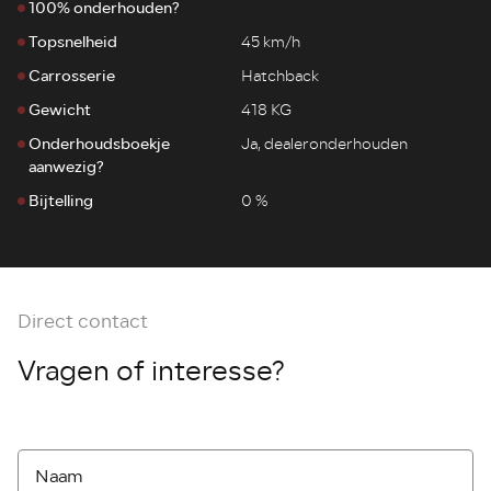
100% onderhouden?
Topsnelheid
45 km/h
Carrosserie
Hatchback
Gewicht
418 KG
Onderhoudsboekje
Ja, dealeronderhouden
aanwezig?
Bijtelling
0 %
Direct contact
Vragen of interesse?