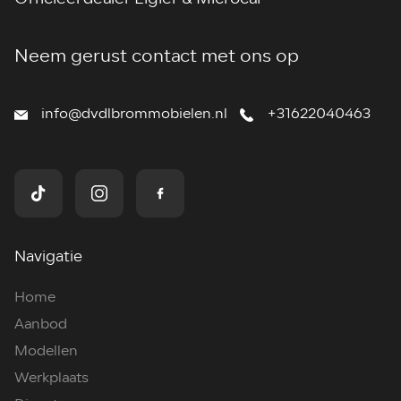
Neem gerust contact met ons op
info@dvdlbrommobielen.nl
+31622040463
Navigatie
Home
Aanbod
Modellen
Werkplaats